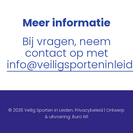
Meer informatie
Bij vragen, neem
contact op met
info@veiligsporteninleid
© 2026 Veilig Sporten in Leiden.
Privacybeleid
| Ontwerp
& uitvoering:
Buro N11