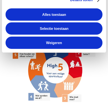
Alles toestaan
Selectie toestaan
Weigeren