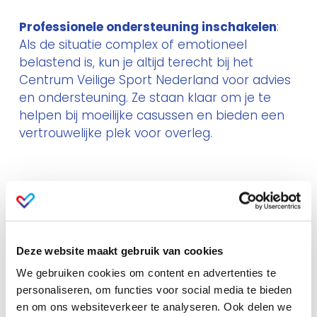
Professionele ondersteuning inschakelen
:
Als de situatie complex of emotioneel
belastend is, kun je altijd terecht bij het
Centrum Veilige Sport Nederland
voor advies
en ondersteuning. Ze staan klaar om je te
helpen bij moeilijke casussen en bieden een
vertrouwelijke plek voor overleg.
Deze website maakt gebruik van cookies
We gebruiken cookies om content en advertenties te
personaliseren, om functies voor social media te bieden
Scholing en training
en om ons websiteverkeer te analyseren. Ook delen we