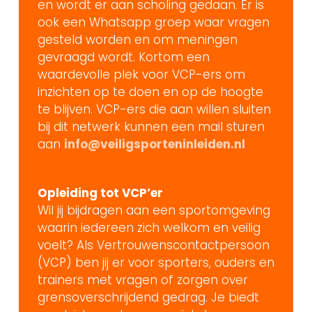
en wordt er aan scholing gedaan. Er is
ook een Whatsapp groep waar vragen
gesteld worden en om meningen
gevraagd wordt. Kortom een
waardevolle plek voor VCP-ers om
inzichten op te doen en op de hoogte
te blijven. VCP-ers die aan willen sluiten
bij dit netwerk kunnen een mail sturen
aan
info@veiligsporteninleiden.nl
Opleiding tot VCP’er
Wil jij bijdragen aan een sportomgeving
waarin iedereen zich welkom en veilig
voelt? Als Vertrouwenscontactpersoon
(VCP) ben jij er voor sporters, ouders en
trainers met vragen of zorgen over
grensoverschrijdend gedrag. Je biedt